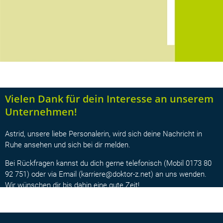
Vielen Dank für dein Interesse an unserem
Unternehmen!
Astrid, unsere liebe Personalerin, wird sich deine Nachricht in
Ruhe ansehen und sich bei dir melden.
Bei Rückfragen kannst du dich gerne telefonisch (Mobil 0173 80
92 751) oder via Email (karriere@doktor-z.net) an uns wenden.
Wir wünschen dir bis dahin eine gute Zeit!