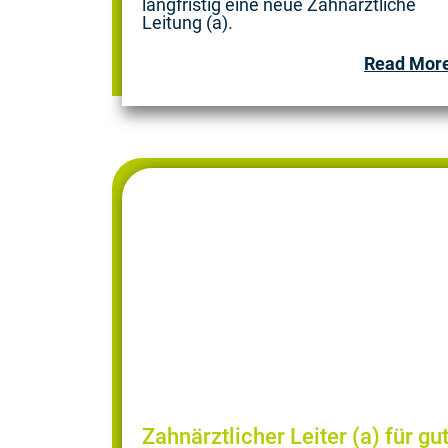
langfristig eine neue Zahnärztliche
Leitung (a).
Read Mor
Zahnärztlicher Leiter (a) für gu