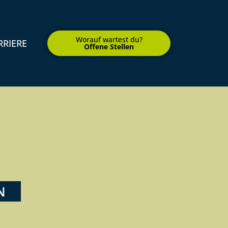
Worauf wartest du?
RRIERE
Offene Stellen
N