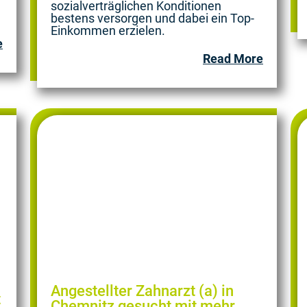
sozialverträglichen Konditionen
bestens versorgen und dabei ein Top-
Einkommen erzielen.
e
Read More
Angestellter Zahnarzt (a) in
t
Chemnitz gesucht mit mehr