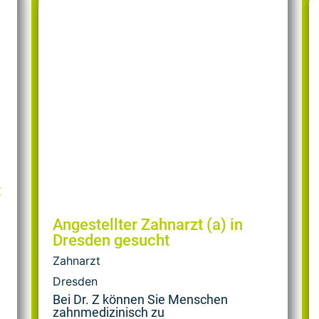
t
Angestellter Zahnarzt (a) in
Dresden gesucht
Zahnarzt
Dresden
Bei Dr. Z können Sie Menschen
zahnmedizinisch zu