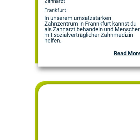
Zahnarzt
Frankfurt
In unserem umsatzstarken
Zahnzentrum in Frannkfurt kannst du
als Zahnarzt behandeln und Mensche
mit sozialverträglicher Zahnmedizin
helfen.
Read Mor