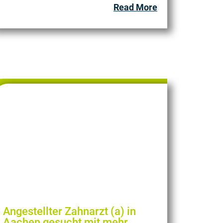
Read More
Angestellter Zahnarzt (a) in
Aachen gesucht mit mehr